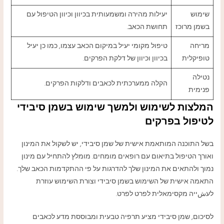
שימוש
יעילות מהירה ומשמעותית בכיוון וכיוון הטיפול עם
בשמן מרוכז
תחושת הכאב.
מריחה
טיפול מקומי יעיל במיקום הכאב עצמו, כמו כן יעיל
טופיקלית
בכיוון וכיוון של דלקת הפרקים.
נטילה
הקלה ממערכתית לכאבים ודלקות הפרקים.
פנימית
המלצות לשימוש ולמשך שימוש בשמן סיבידי
לטיפול בפרקים
בשל התוכנה המותאמת אישית של שמן סיבידי, יש לשקול את המינון
ואורך הטיפול בתיאום עם רופאים מומחים. מומלץ להתחיל עם מינון
נמוך ולהתאים את המינון שלך להדרגות על פי ההתקדמות הכאב שלך.
התאמה אישית של השימוש בשמן סיבידי וצורת השימוש עוזרת
לעشייה מקסימאלית לפרט לפרט.
לסיכום, שמן סיבידי מציע תרפיה טבעית ומבוססת מדע לכאבים