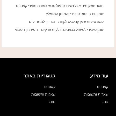
חוסר חשק מיני אצל נשים: טיפול טבעי בעזרת מוצרי קאנביס
שמן CBD – סוגי סיבידי והמינון המומלץ
כמה טיפות שמן קנאביס לקחת – מדריך למתחילים
שמן סיבידי לטיפול בכאבים ודלקות פרקים – הפיתרון הטבעי
עוד מידע
קטגוריות באתר
קאנביס
קאנביס
שאלות ותשובות
שאלות ותשובות
CBD
CBD