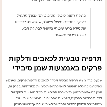
אחרים, בדוק תעודות תקינה ודאג שהמוצר אכן מהימן.
בחירת השמן סיבידי הטוב ביותר עבורך תתחיל
בעיקר במסירת טיפול משולב, אי-שאיפה קפדנית
של מידע בריא ואמיתי ותושיה לבחירת הבא
חברת איכותי ומאומת.
תרפיה טבעית לכאבים ודלקות
פרקים באמצעות שמן סיבידי
שמן סיבידי
מציע תרפיה טבעית ויעילה לכאבים ודלקות פרקים, ומשמש
כאלטרנטיבה ללא תופעות לוואי לתרופות כימיות מסורתיות. בפרק זה,
נעיין בהשפעות השמן על מערכת החיסונית וכיצד הוא עוזר להקל על
דלקות כרוניות בפרקים,דוגמאות מהחיים היום-יומיים וניסיון של
משתמשים ולספק הנחיות והמלצות לשימוש ולמשך שימוש בשמן