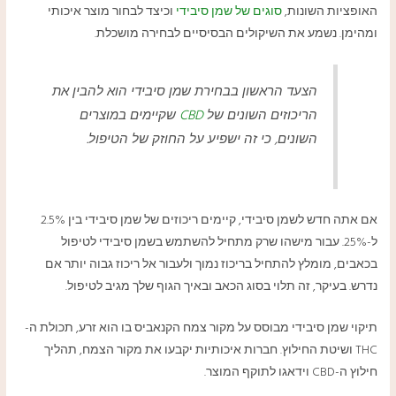
האופציות השונות,
סוגים של שמן סיבידי
וכיצד לבחור מוצר איכותי
ומהימן. נשמע את השיקולים הבסיסיים לבחירה מושכלת.
הצעד הראשון בבחירת שמן סיבידי הוא להבין את
הריכוזים השונים של
CBD
שקיימים במוצרים
השונים, כי זה ישפיע על החוזק של הטיפול.
אם אתה חדש לשמן סיבידי, קיימים ריכוזים של שמן סיבידי בין 2.5%
ל-25%. עבור מישהו שרק מתחיל להשתמש בשמן סיבידי לטיפול
בכאבים, מומלץ להתחיל בריכוז נמוך ולעבור אל ריכוז גבוה יותר אם
נדרש. בעיקר, זה תלוי בסוג הכאב ובאיך הגוף שלך מגיב לטיפול.
תיקוי שמן סיבידי מבוסס על מקור צמח הקנאביס בו הוא זרע, תכולת ה-
THC ושיטת החילוץ. חברות איכותיות יקבעו את מקור הצמח, תהליך
חילוץ ה-CBD וידאגו לתוקף המוצר.