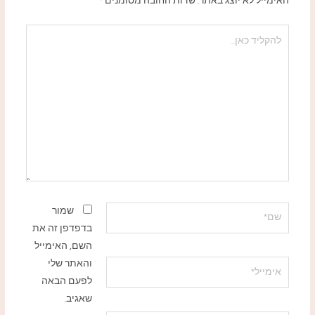
האימייל לא יוצג באתר.
שדות החובה מסומנים
*
להקליד
כאן...
שם*
שמור
בדפדפן זה את
השם, האימייל
והאתר שלי
אימייל*
לפעם הבאה
שאגיב.