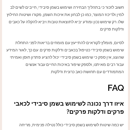
חשוב לזכור כי בתהליך הבחירה ושימוש בשמן סיבידי, חייבים לשים לב
למין ולריכוז המוצר, כמו כן לבחון את איכות השמן, מקורו ושיטות החילוץ
שלו. רק שימוש נכון ומודע יביא לתוצאות טובות ויביא להקלה על כאבים
ודלקות פרקים.
לסיום, מומלץ לקוראים להתייעץ עם מומחים בריאות לפני התחלת
שימוש בשמן סיבידי כטיפול בכאבים ודלקות פרקים. עם כך, לאור המידע
שהוצג, אין ספק כי שימוש בשמן סיבידי יכול להציע פתרון חוסן ואמיתי
עבור רבים מאיתנו, ולספק שיפור באיכות החיים עבור אנשים
המתמודדים עם תחושת כאב כרונית ודלקות.
FAQ
איזו דרך נכונה לשימוש בשמן סיבידי לכאבי
פרקים ודלקות פרקים?
יש כמה שיטות לשימוש בשמן סיבידי כולל נטילה פנימית, מריחה