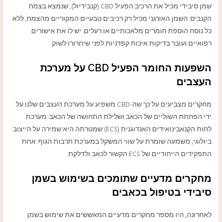
שמן סיבידי מכיל את הרכיב הפעיל CBD (קנבידיול), שנמצא בצמח
הקנביס. השמן האורגני מכיל רק רכיבים טבעיים המקוריים מהצמח, ללא
כל נוסח הוספת חומרים מלאכותיים או רעלים. יש לו את אישורים
רפואיים ועובר בדיקות איכות קפדניות לפני שיחרורו לשוק.
השפעות החומר הפעיל CBD על מערכת
העצבים
מחקרים מצביעים על כך שה-CBD משפיע על מערכת העצבים שלנו על
ידי הפחתת השוליים של הכאב ושלילת התחושה של הכאב. מערכת
לחות הקנאבינואידים האנדוגנית (ECS) שמטרתה היא שמירה על הייצוב
ביולוגי, משמעה שומרת על שווי המשקל במערכת תרבות הגוף. אחת
התפקידים הייחודיים של ECS הקשור לכאב ולדלקת.
מחקרים מדעיים שתומכים בשימוש בשמן
סיבידי בטיפול בכאבים
לאחרונה, היו מספר מחקרים מדעיים המאששים את שימוש בשמן