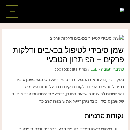
ילוג
ניווט
Main
תוכן
Menu
שמן סיבידי לטיפול בכאבים ודלקות
פרקים – הפיתרון הטבעי
כתיבת תגובה
/
CBD
/ מאת
topazcbdsite
בסקירה זו, נחקור את התועלות הרפואיות של השימוש בשמן סיבידי
כטיפול טבעי בכאבים ודלקות פרקים. נדבר על נוחות השימוש
והאפשרות להשגתו בישראל, כמו כן, נדגיש את היתרונות הבריאותיים
של שמן סיבידי וכיצד ניתן לייעל את שימושו לשם כך.
נקודות מרכזיות
שימוש בשמן סיבידי כטיפול טבעי בכאבים ודלקות פרקים