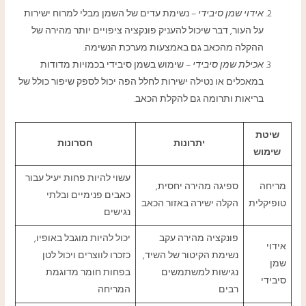
אידוי שמן סיבידי
– נשימת עדים של השמן מבלי למרוח ישירות
על העור, דבר שיכול להעניק פונקציה ציפויים יותר מהירה של
ההקלה מהכאב גם באמצעות מערכת הנשימה.
אכילת שמן סיבידי
– שימוש בשמן סיבידי בכמויות מדודות
במאכלים או נטילה ישירות לחלל הפה יכול לספק שיפור כולל של
בריאות ותרומה גם להקלת הכאב.
שיטת
יתרונות
חסרונות
שימוש
עשוי להיות פחות יעיל עבור
מריחה
ספיגה מהירה יחסית,
כאבים פנימיים ובלתי
טופיקלית
הקלה ישירה באזור הכאב
נגישים
פונקציה מהירה עקב
יכול להיות מוגבל באופיו,
אידוי
נשימת הקיטור של השיד,
כזכרו לווצרים ויכול לטן
שמן
נגישות למשתמשים
בפחות חומר מדוגמת
סיבידי
רבים
המריחה