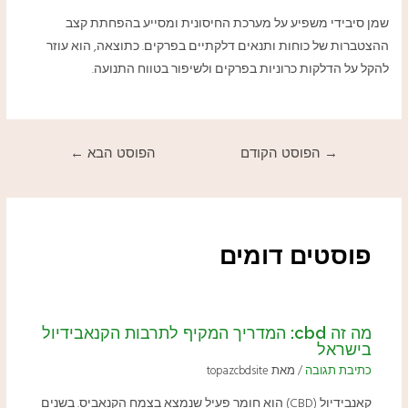
שמן סיבידי משפיע על מערכת החיסונית ומסייע בהפחתת קצב
ההצטברות של כוחות ותנאים דלקתיים בפרקים. כתוצאה, הוא עוזר
להקל על הדלקות כרוניות בפרקים ולשיפור בטווח התנועה.
→
הפוסט הקודם
הפוסט הבא
←
פוסטים דומים
מה זה cbd: המדריך המקיף לתרבות הקנאבידיול
בישראל
כתיבת תגובה
/ מאת
topazcbdsite
קאנבידיול (CBD) הוא חומר פעיל שנמצא בצמח הקנאביס. בשנים