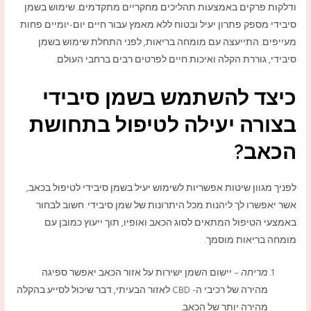
ודלקות פרקים באמצעות תהליכים מחקריים מתקדמים. שימוש בשמן
סיבידי מספק פתרון יעיל ובטוח ללא מאמץ עבור חיים יום-יומיים פחות
מעייפים. התייעצה עם מומחה בריאות, לפני התחלת שימוש בשמן
סיבידי, גוררת הקלה ואיכות חיים לפרטים רבים ברחבי העולם.
כיצד להשתמש בשמן סיבידי
בצורה יעילה לטיפול בתחושת
הכאב?
לפניך מגוון שיטות אפשריות לשימוש יעיל בשמן סיבידי לטיפול בכאב,
אשר יאפשרו לך ליהנות מכל היתרונות של שמן סיבידי. חשוב לבחור
באמצעי הטיפול המתאים לסוג הכאב ואופיו, תוך ייעוץ כמובן עם
מומחה בריאות מוסמך.
מריחה
– יישום השמן ישירות על אזור הכאב יאפשר ספיגה
מהירה של רכיבי ה- CBD לאזור הבעיתי, דבר שיכול לסייע בהקלה
מהירה יותר של הכאב.